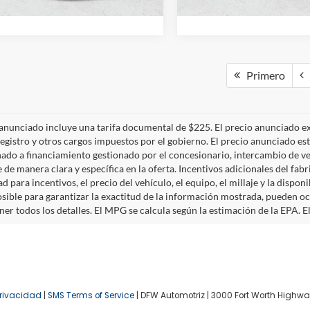
Disponible
Primero
P
 anunciado incluye una tarifa documental de $225. El precio anunciado ex
 registro y otros cargos impuestos por el gobierno. El precio anunciado est
ado a financiamiento gestionado por el concesionario, intercambio de ve
 de manera clara y específica en la oferta. Incentivos adicionales del fab
ad para incentivos, el precio del vehículo, el equipo, el millaje y la disp
osible para garantizar la exactitud de la información mostrada, pueden 
er todos los detalles. El MPG se calcula según la estimación de la EPA. El
rivacidad
|
SMS Terms of Service
| DFW Automotriz
|
3000 Fort Worth Highwa