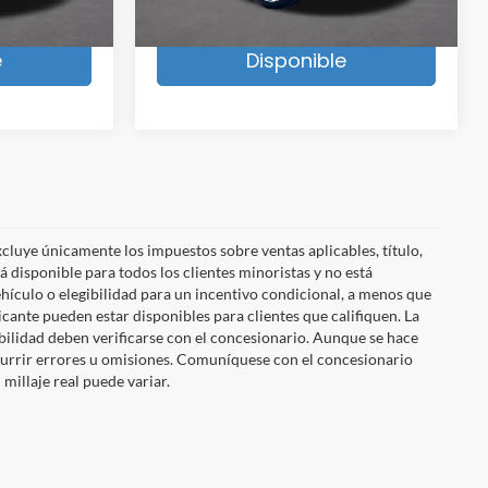
8 mi
Ext.
Int.
Ext.
Int.
Available
Está
Confirmar Si Está
e
Disponible
cluye únicamente los impuestos sobre ventas aplicables, título,
á disponible para todos los clientes minoristas y no está
hículo o elegibilidad para un incentivo condicional, a menos que
ricante pueden estar disponibles para clientes que califiquen. La
onibilidad deben verificarse con el concesionario. Aunque se hace
ocurrir errores u omisiones. Comuníquese con el concesionario
 millaje real puede variar.