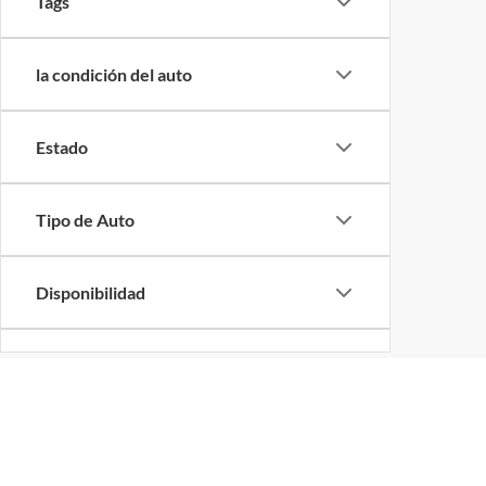
Tags
la condición del auto
Estado
Tipo de Auto
Disponibilidad
Longitud De La Cama