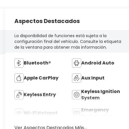
Aspectos Destacados
La disponibilidad de funciones está sujeta a la
configuración final del vehículo. Consulte la etiqueta
de la ventana para obtener más información.
Bluetooth®
Android Auto
Apple CarPlay
Aux Input
Keyless Ignition
Keyless Entry
System
Emergency
Wi-Fi Hotspot
Brake Assist
Ver Aspectos Destacados Más...