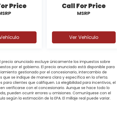
For Price
Call For Price
MSRP
MSRP
Vehículo
Ver Vehículo
 El precio anunciado excluye únicamente los impuestos sobre
puestos por el gobierno. El precio anunciado está disponible para
nciamiento gestionado por el concesionario, intercambio de
os que se indique de manera clara y específica en la oferta.
 para clientes que califiquen. La elegibilidad para incentivos, el
deben verificarse con el concesionario. Aunque se hace todo lo
rada, pueden ocurrir errores u omisiones. Comuníquese con el
la según la estimación de la EPA. El millaje real puede variar.