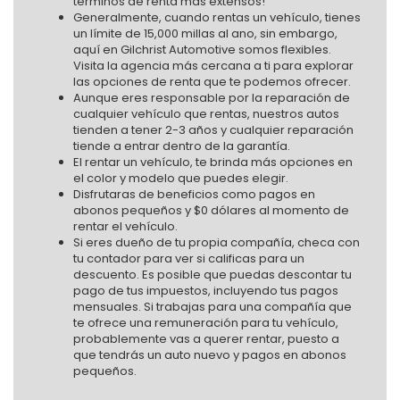
términos de renta más extensos!
Generalmente, cuando rentas un vehículo, tienes
un límite de 15,000 millas al ano, sin embargo,
aquí en Gilchrist Automotive somos flexibles.
Visita la agencia más cercana a ti para explorar
las opciones de renta que te podemos ofrecer.
Aunque eres responsable por la reparación de
cualquier vehículo que rentas, nuestros autos
tienden a tener 2-3 años y cualquier reparación
tiende a entrar dentro de la garantía.
El rentar un vehículo, te brinda más opciones en
el color y modelo que puedes elegir.
Disfrutaras de beneficios como pagos en
abonos pequeños y $0 dólares al momento de
rentar el vehículo.
Si eres dueño de tu propia compañía, checa con
tu contador para ver si calificas para un
descuento. Es posible que puedas descontar tu
pago de tus impuestos, incluyendo tus pagos
mensuales. Si trabajas para una compañía que
te ofrece una remuneración para tu vehículo,
probablemente vas a querer rentar, puesto a
que tendrás un auto nuevo y pagos en abonos
pequeños.