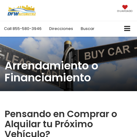
GUARDADO
Call
855-580-3946
Direcciones
Buscar
Arrendamiento o
Financiamiento
Pensando en Comprar o
Alquilar tu Próximo
Vehículo?