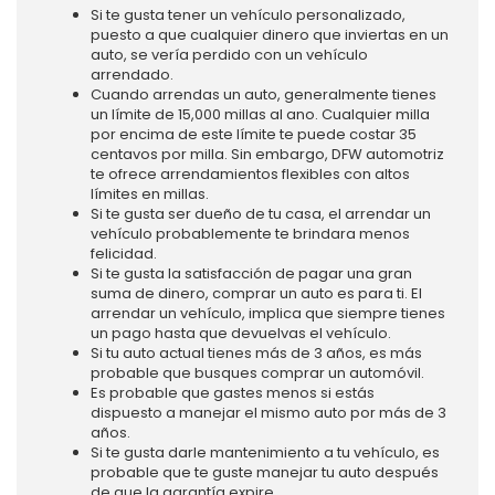
Si te gusta tener un vehículo personalizado,
puesto a que cualquier dinero que inviertas en un
auto, se vería perdido con un vehículo
arrendado.
Cuando arrendas un auto, generalmente tienes
un límite de 15,000 millas al ano. Cualquier milla
por encima de este límite te puede costar 35
centavos por milla. Sin embargo, DFW automotriz
te ofrece arrendamientos flexibles con altos
límites en millas.
Si te gusta ser dueño de tu casa, el arrendar un
vehículo probablemente te brindara menos
felicidad.
Si te gusta la satisfacción de pagar una gran
suma de dinero, comprar un auto es para ti. El
arrendar un vehículo, implica que siempre tienes
un pago hasta que devuelvas el vehículo.
Si tu auto actual tienes más de 3 años, es más
probable que busques comprar un automóvil.
Es probable que gastes menos si estás
dispuesto a manejar el mismo auto por más de 3
años.
Si te gusta darle mantenimiento a tu vehículo, es
probable que te guste manejar tu auto después
de que la garantía expire.