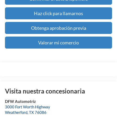
Haz click para llamarnos
Obtenga aprobación previa
Valorar mi comercio
Visita nuestra concesionaria
DFW Automotriz
3000 Fort Worth Highway
Weatherford
,
TX
76086