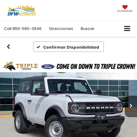
GUARDADO
Call
855-580-3946
Direcciones
Buscar
Confirmar Disponibilidad