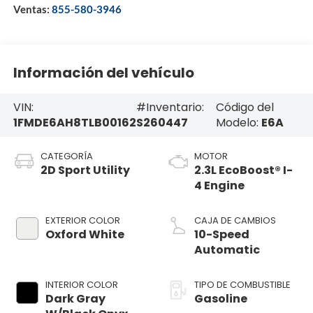
Ventas:
855-580-3946
Información del vehículo
VIN:
#Inventario:
Código del
1FMDE6AH8TLB00162
S260447
Modelo:
E6A
CATEGORÍA
MOTOR
2D Sport Utility
2.3L EcoBoost® I-
4 Engine
EXTERIOR COLOR
CAJA DE CAMBIOS
Oxford White
10-Speed
Automatic
INTERIOR COLOR
TIPO DE COMBUSTIBLE
Dark Gray
Gasoline