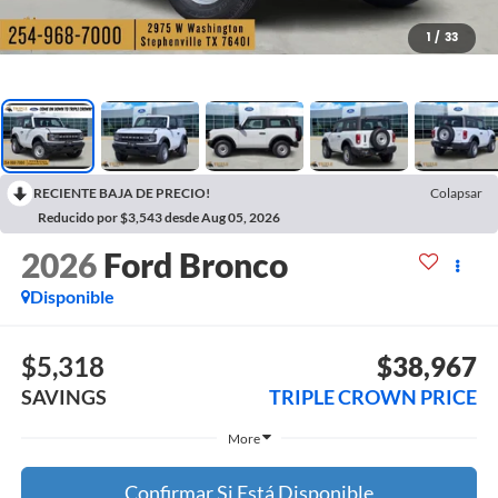
1
/
33
RECIENTE BAJA DE PRECIO!
Colapsar
Reducido por $3,543 desde Aug 05, 2026
2026
Ford Bronco
Disponible
$5,318
$38,967
SAVINGS
TRIPLE CROWN PRICE
More
Confirmar Si Está Disponible