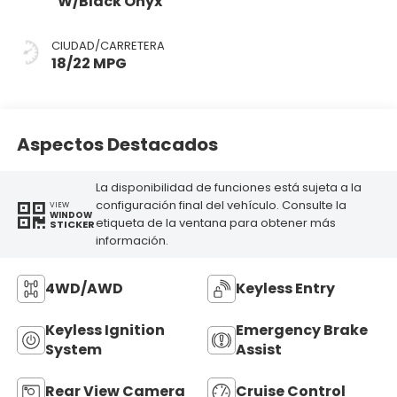
W/Black Onyx
CIUDAD/CARRETERA
18/22 MPG
Aspectos Destacados
La disponibilidad de funciones está sujeta a la
configuración final del vehículo. Consulte la
VIEW
WINDOW
etiqueta de la ventana para obtener más
STICKER
información.
4WD/AWD
Keyless Entry
Keyless Ignition
Emergency Brake
System
Assist
Rear View Camera
Cruise Control