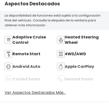
Aspectos Destacados
La disponibilidad de funciones está sujeta a la configuración
final del vehículo. Consulte la etiqueta de la ventana para
obtener más información.
Adaptive Cruise
Heated Steering
Control
Wheel
Remote Start
4WD/AWD
Android Auto
Apple CarPlay
Cooled Seats
Heated Seats
Ver Aspectos Destacados Más...