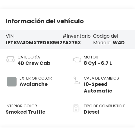
Información del vehículo
VIN:
#Inventario:
Código del
1FT8W4DMXTED88562
FA2753
Modelo:
W4D
CATEGORÍA
MOTOR
4D Crew Cab
8 Cyl - 6.7 L
EXTERIOR COLOR
CAJA DE CAMBIOS
Avalanche
10-Speed
Automatic
INTERIOR COLOR
TIPO DE COMBUSTIBLE
Smoked Truffle
Diesel