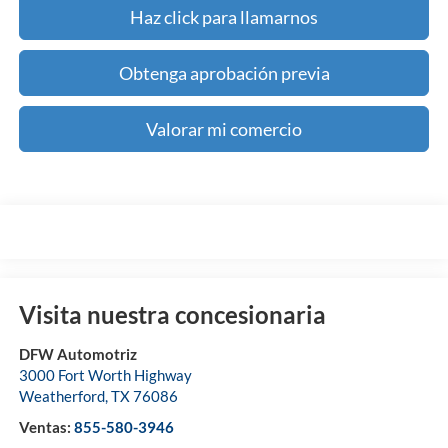
Haz click para llamarnos
Obtenga aprobación previa
Valorar mi comercio
Visita nuestra concesionaria
DFW Automotriz
3000 Fort Worth Highway
Weatherford
,
TX
76086
Ventas:
855-580-3946