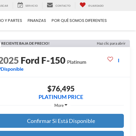
USCAR
SERVICIO
CONTACTO
GUARDADO
IO Y PARTES
FINANZAS
POR QUÉ SOMOS DIFERENTES
RECIENTE BAJA DE PRECIO!
Haz clic para abrir
2025
Ford F-150
Platinum
Disponible
$76,495
PLATINUM PRICE
More
Confirmar Si Está Disponible