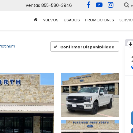
Ventas
855-580-3946
B
NUEVOS
USADOS
PROMOCIONES
SERVIC
Platinum
Confirmar Disponibilidad