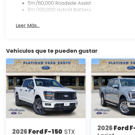
5Yr/60,000 Roadside Assist
8Yr/100,000 Hybrid Battery
Leer Más...
Vehículos que te pueden gustar
2026
Ford F
2026
Ford F-150
STX