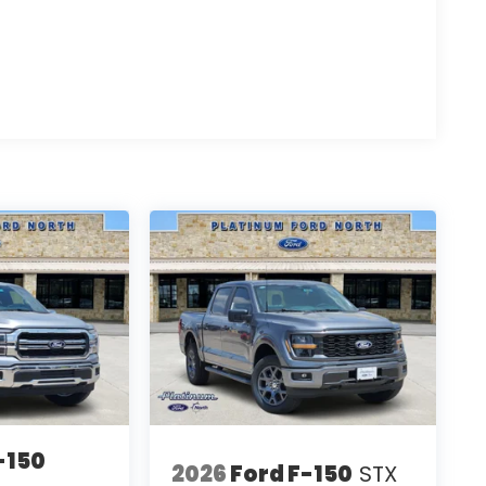
-150
2026
Ford F-150
STX