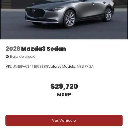
2026
Mazda3 Sedan
Baja de precio
VIN:
JM1BPACL4T1898388
Valores:
Modelo:
M3S PF 2A
$29,720
MSRP
Ver Vehículo