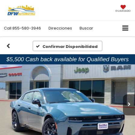
GUARDADO
Call
855-580-3946
Direcciones
Buscar
Confirmar Disponibilidad