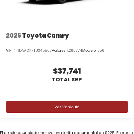
2026
Toyota Camry
VIN:
4T1DAACK7TU345567
Valores:
L260774
Modelo:
2561
$37,741
TOTAL SRP
Ver Vehículo
El precio anunciado incluye una tarifa documental de $225. El precio