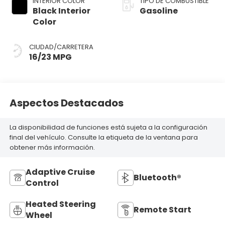
INTERIOR COLOR
TIPO DE COMBUSTIBLE
Black Interior
Gasoline
Color
CIUDAD/CARRETERA
16/23 MPG
Aspectos Destacados
La disponibilidad de funciones está sujeta a la configuración
final del vehículo. Consulte la etiqueta de la ventana para
obtener más información.
Adaptive Cruise
Bluetooth®
Control
Heated Steering
Remote Start
Wheel