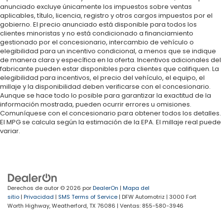
anunciado excluye únicamente los impuestos sobre ventas
aplicables, título, licencia, registro y otros cargos impuestos por el
gobierno. El precio anunciado está disponible para todos los
clientes minoristas y no está condicionado a financiamiento
gestionado por el concesionario, intercambio de vehículo o
elegibilidad para un incentivo condicional, a menos que se indique
de manera clara y específica en la oferta. Incentivos adicionales del
fabricante pueden estar disponibles para clientes que califiquen. La
elegibilidad para incentivos, el precio del vehículo, el equipo, el
millaje y la disponibilidad deben verificarse con el concesionario.
Aunque se hace todo lo posible para garantizar la exactitud de la
información mostrada, pueden ocurrir errores u omisiones.
Comuníquese con el concesionario para obtener todos los detalles.
El MPG se calcula según la estimación de la EPA. El millaje real puede
variar.
Derechos de autor © 2026
por
DealerOn
|
Mapa del
sitio
|
Privacidad
|
SMS Terms of Service
| DFW Automotriz
|
3000 Fort
Worth Highway,
Weatherford,
TX
76086
| Ventas:
855-580-3946