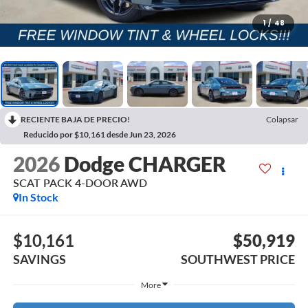
1
/
48
RECIENTE BAJA DE PRECIO!
Colapsar
Reducido por $10,161 desde Jun 23, 2026
2026
Dodge CHARGER
SCAT PACK 4-DOOR AWD
In Stock
$10,161
$50,919
SAVINGS
SOUTHWEST PRICE
More