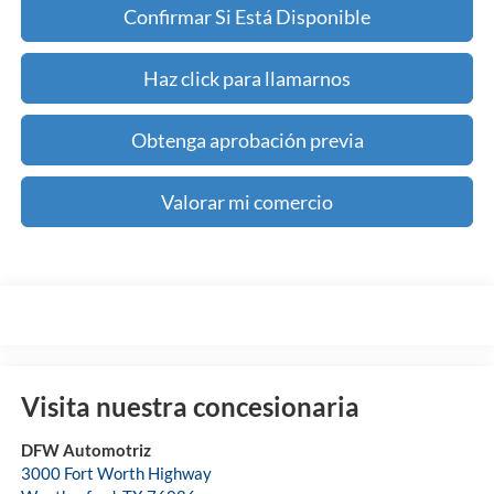
Confirmar Si Está Disponible
Haz click para llamarnos
Obtenga aprobación previa
Valorar mi comercio
Visita nuestra concesionaria
DFW Automotriz
3000 Fort Worth Highway