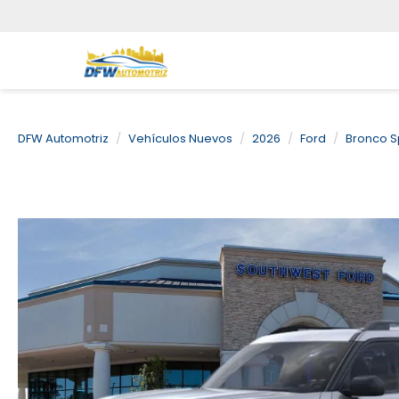
DFW Automotriz
Vehículos Nuevos
2026
Ford
Bronco S