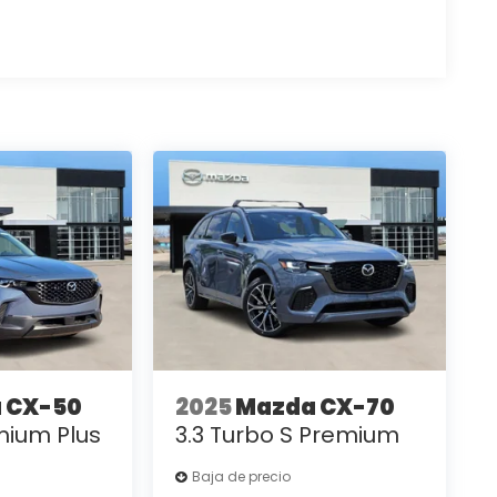
 CX-50
2025
Mazda CX-70
mium Plus
3.3 Turbo S Premium
Baja de precio