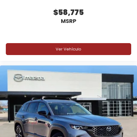
$58,775
MSRP
Ver Vehículo