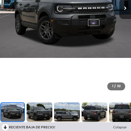
1
/
32
RECIENTE BAJA DE PRECIO!
Colapsar