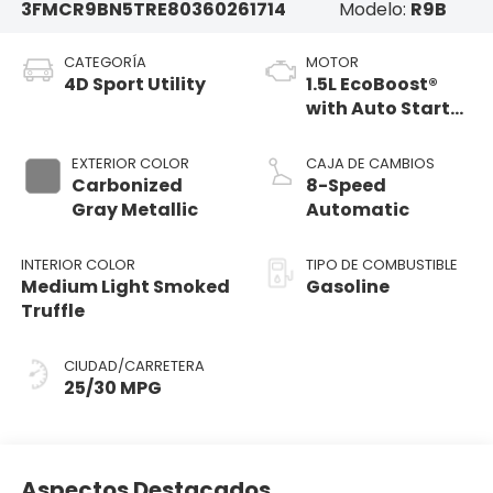
3FMCR9BN5TRE80360
261714
Modelo:
R9B
CATEGORÍA
MOTOR
4D Sport Utility
1.5L EcoBoost®
with Auto Start-
Stop Technology
EXTERIOR COLOR
CAJA DE CAMBIOS
Carbonized
8-Speed
Gray Metallic
Automatic
INTERIOR COLOR
TIPO DE COMBUSTIBLE
Medium Light Smoked
Gasoline
Truffle
CIUDAD/CARRETERA
25/30 MPG
Aspectos Destacados