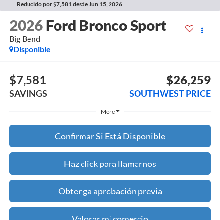
Reducido por $7,581 desde Jun 15, 2026
2026
Ford Bronco Sport
Big Bend
Disponible
$7,581
$26,259
SAVINGS
SOUTHWEST PRICE
More
Confirmar Si Está Disponible
Haz click para llamarnos
Obtenga aprobación previa
Valorar mi comercio