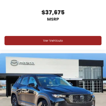
$37,675
MSRP
Ver Vehículo