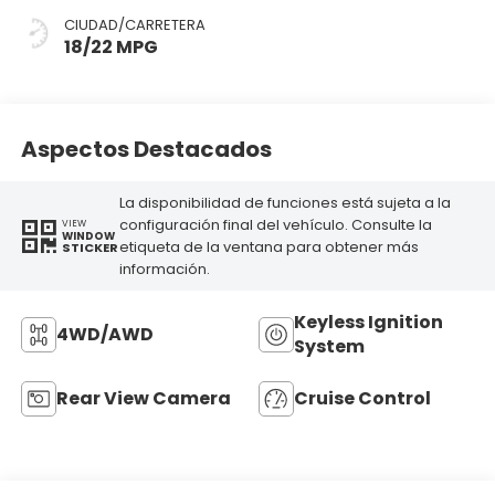
CIUDAD/CARRETERA
18/22 MPG
Aspectos Destacados
La disponibilidad de funciones está sujeta a la
configuración final del vehículo. Consulte la
VIEW
WINDOW
etiqueta de la ventana para obtener más
STICKER
información.
Keyless Ignition
4WD/AWD
System
Rear View Camera
Cruise Control