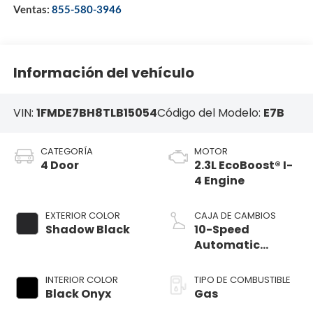
Ventas:
855-580-3946
Información del vehículo
VIN:
1FMDE7BH8TLB15054
Código del Modelo:
E7B
CATEGORÍA
MOTOR
4 Door
2.3L EcoBoost® I-
4 Engine
EXTERIOR COLOR
CAJA DE CAMBIOS
Shadow Black
10-Speed
Automatic
Transmission
INTERIOR COLOR
TIPO DE COMBUSTIBLE
Black Onyx
Gas