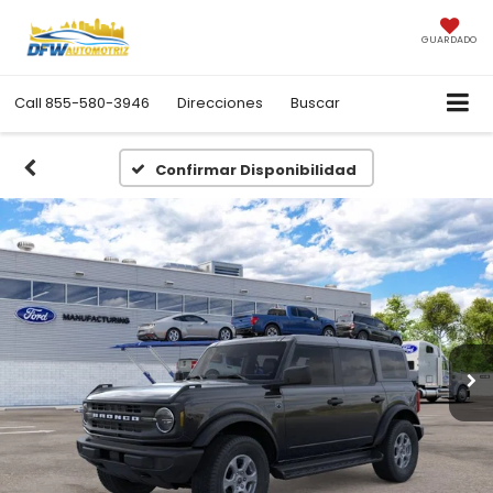
GUARDADO
Call
855-580-3946
Direcciones
Buscar
Confirmar Disponibilidad