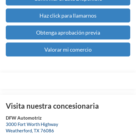
Haz click para llamarnos
Obtenga aprobación previa
Valorar mi comercio
Visita nuestra concesionaria
DFW Automotriz
3000 Fort Worth Highway
Weatherford
,
TX
76086