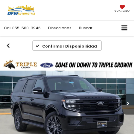
GUARDADO
Call
855-580-3946
Direcciones
Buscar
Confirmar Disponibilidad