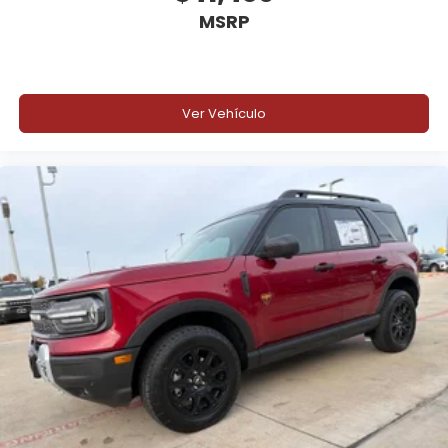
MSRP
Ver Vehículo