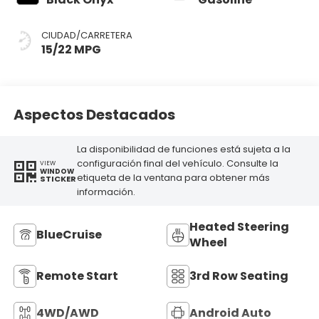
CIUDAD/CARRETERA
15/22 MPG
Aspectos Destacados
La disponibilidad de funciones está sujeta a la
configuración final del vehículo. Consulte la
VIEW
WINDOW
etiqueta de la ventana para obtener más
STICKER
información.
Heated Steering
BlueCruise
Wheel
Remote Start
3rd Row Seating
4WD/AWD
Android Auto