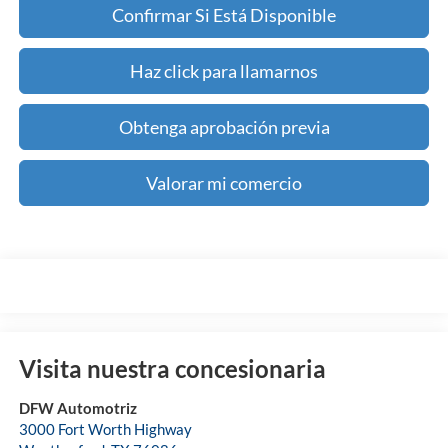
Confirmar Si Está Disponible
Haz click para llamarnos
Obtenga aprobación previa
Valorar mi comercio
Visita nuestra concesionaria
DFW Automotriz
3000 Fort Worth Highway