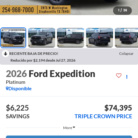
1
/
36
RECIENTE BAJA DE PRECIO!
Colapsar
Reducido por $2,194 desde Jul 27, 2026
2026
Ford Expedition
Platinum
Disponible
$6,225
$74,395
SAVINGS
TRIPLE CROWN PRICE
More