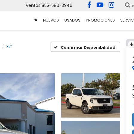
Ventas
855-580-3946
B
NUEVOS
USADOS
PROMOCIONES
SERVIC
XLT
Confirmar Disponibilidad