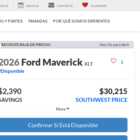
USCAR
SERVICIO
CONTACTO
GUARDADO
IO Y PARTES
FINANZAS
POR QUÉ SOMOS DIFERENTES
RECIENTE BAJA DE PRECIO!
Haz clic para abrir
2026
Ford Maverick
XLT
Disponible
$2,390
$30,215
SAVINGS
SOUTHWEST PRICE
More
Confirmar Si Está Disponible