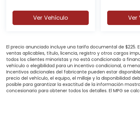
Ver Vehículo
Ver 
El precio anunciado incluye una tarifa documental de $225.
ventas aplicables, título, licencia, registro y otros cargos im
todos los clientes minoristas y no está condicionado a fina
vehículo o elegibilidad para un incentivo condicional, a men
Incentivos adicionales del fabricante pueden estar disponibles
precio del vehículo, el equipo, el millaje y la disponibilidad 
posible para garantizar la exactitud de la información most
concesionario para obtener todos los detalles. El MPG se calcu