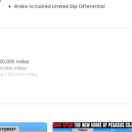
r
Brake Actuated Limited Slip Differential
60,000 millas
ímite millas
s / 60,000 millas