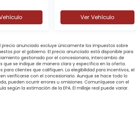
Vehículo
Ver Vehículo
 El precio anunciado excluye únicamente los impuestos sobre
puestos por el gobierno. El precio anunciado está disponible para
nciamiento gestionado por el concesionario, intercambio de
os que se indique de manera clara y específica en la oferta.
 para clientes que califiquen. La elegibilidad para incentivos, el
deben verificarse con el concesionario. Aunque se hace todo lo
rada, pueden ocurrir errores u omisiones. Comuníquese con el
la según la estimación de la EPA. El millaje real puede variar.