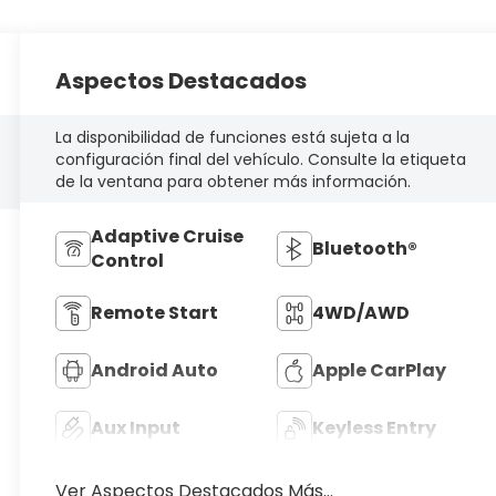
Aspectos Destacados
La disponibilidad de funciones está sujeta a la
configuración final del vehículo. Consulte la etiqueta
de la ventana para obtener más información.
Adaptive Cruise
Bluetooth®
Control
Remote Start
4WD/AWD
Android Auto
Apple CarPlay
Aux Input
Keyless Entry
Ver Aspectos Destacados Más...