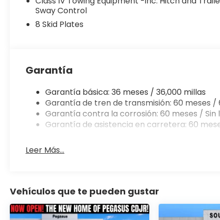
Class IV Towing Equipment -inc: Hitch and Traile
Sway Control
8 Skid Plates
Garantía
Garantía básica: 36 meses / 36,000 millas
Garantía de tren de transmisión: 60 meses / 
Garantía contra la corrosión: 60 meses / Sin l
Garantía de asistencia en carretera: 60 mese
Leer Más...
Vehículos que te pueden gustar