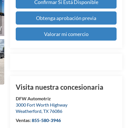
Confirmar Si Está Disponible
Obtenga aprobación previa
Valorar mi comercio
Visita nuestra concesionaria
DFW Automotriz
3000 Fort Worth Highway
Weatherford
,
TX
76086
Ventas:
855-580-3946