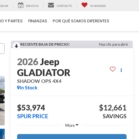
USCAR
SERVICIO
CONTACTO
GUARDADO
IO Y PARTES
FINANZAS
POR QUÉ SOMOS DIFERENTES
RECIENTE BAJA DE PRECIO!
Haz clic para abrir
2026
Jeep
GLADIATOR
SHADOW OPS 4X4
In Stock
$53,974
$12,661
SPUR PRICE
SAVINGS
More