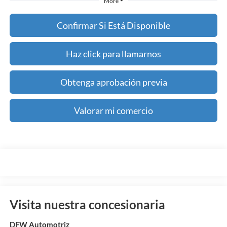
More
Confirmar Si Está Disponible
Haz click para llamarnos
Obtenga aprobación previa
Valorar mi comercio
Visita nuestra concesionaria
DFW Automotriz