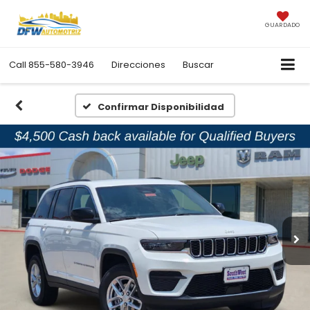
GUARDADO
Call
855-580-3946
Direcciones
Buscar
Confirmar Disponibilidad