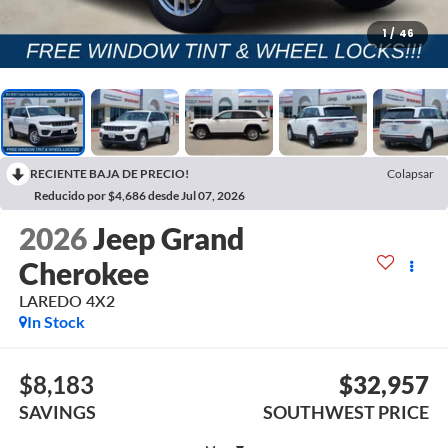
1
/
46
RECIENTE BAJA DE PRECIO!
Colapsar
Reducido por $4,686 desde Jul 07, 2026
2026
Jeep Grand
Cherokee
LAREDO 4X2
In Stock
$8,183
$32,957
SAVINGS
SOUTHWEST PRICE