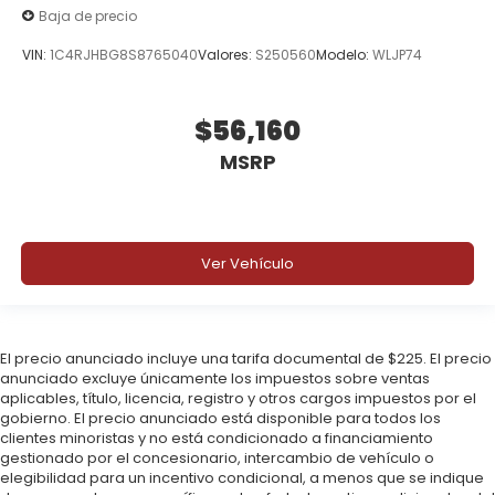
Baja de precio
VIN:
1C4RJHBG8S8765040
Valores:
S250560
Modelo:
WLJP74
$56,160
MSRP
Ver Vehículo
El precio anunciado incluye una tarifa documental de $225. El precio
anunciado excluye únicamente los impuestos sobre ventas
aplicables, título, licencia, registro y otros cargos impuestos por el
gobierno. El precio anunciado está disponible para todos los
clientes minoristas y no está condicionado a financiamiento
gestionado por el concesionario, intercambio de vehículo o
elegibilidad para un incentivo condicional, a menos que se indique