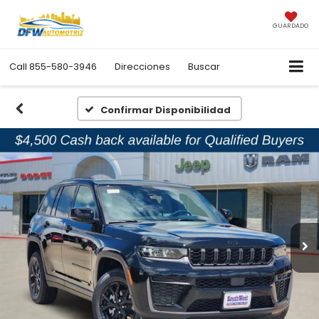
GUARDADO
Call
855-580-3946
Direcciones
Buscar
Confirmar Disponibilidad