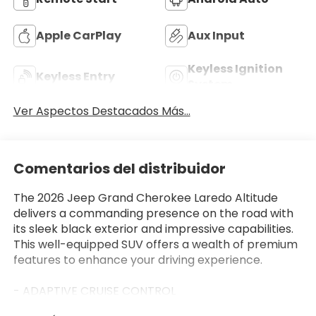
Apple CarPlay
Aux Input
Keyless Ignition
Keyless Entry
System
Ver Aspectos Destacados Más...
Comentarios del distribuidor
The 2026 Jeep Grand Cherokee Laredo Altitude
delivers a commanding presence on the road with
its sleek black exterior and impressive capabilities.
This well-equipped SUV offers a wealth of premium
features to enhance your driving experience.
- ADAPTIVE CRUISE CONTROL
- APPLE CAR PLAY/ANDROID AUTO