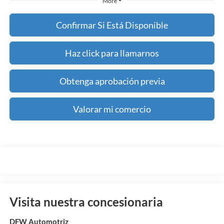
More
Confirmar Si Está Disponible
Haz click para llamarnos
Obtenga aprobación previa
Valorar mi comercio
Visita nuestra concesionaria
DFW Automotriz