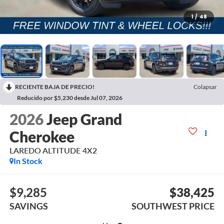
1
/
48
RECIENTE BAJA DE PRECIO!
Colapsar
Reducido por $5,230 desde Jul 07, 2026
2026
Jeep Grand
Cherokee
LAREDO ALTITUDE 4X2
In Stock
$9,285
$38,425
SAVINGS
SOUTHWEST PRICE