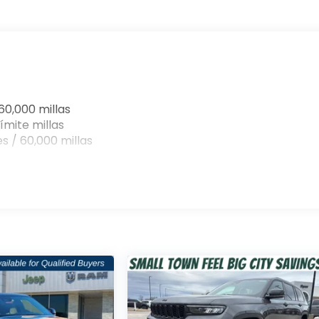
60,000 millas
ímite millas
s / 60,000 millas