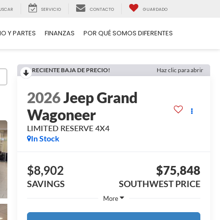
USCAR
SERVICIO
CONTACTO
GUARDADO
IO Y PARTES
FINANZAS
POR QUÉ SOMOS DIFERENTES
RECIENTE BAJA DE PRECIO!
Haz clic para abrir
2026
Jeep Grand
Wagoneer
LIMITED RESERVE 4X4
In Stock
$8,902
$75,848
SAVINGS
SOUTHWEST PRICE
More