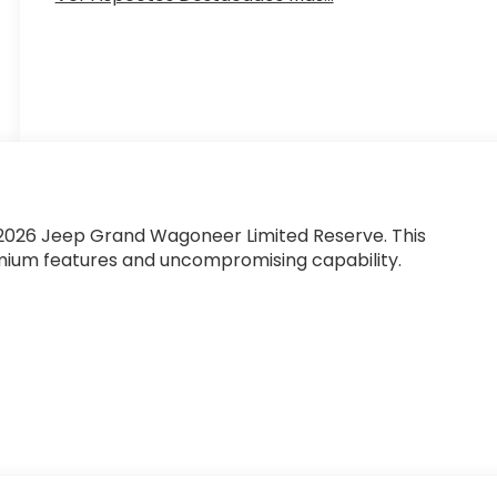
g 2026 Jeep Grand Wagoneer Limited Reserve. This
mium features and uncompromising capability.