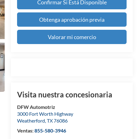
Confirmar Si Está Disponible
Obtenga aprobación previa
Valorar mi comercio
Visita nuestra concesionaria
DFW Automotriz
3000 Fort Worth Highway
Weatherford
,
TX
76086
Ventas:
855-580-3946