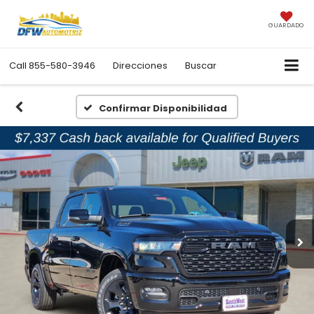
GUARDADO
Call
855-580-3946
Direcciones
Buscar
Confirmar Disponibilidad