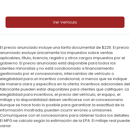
Ver Vehículo
El precio anunciado incluye una tarifa documental de $225. El precio
anunciado excluye únicamente los impuestos sobre ventas
aplicables, título, licencia, registro y otros cargos impuestos por el
gobierno. El precio anunciado está disponible para todos los
clientes minoristas y no está condicionado a financiamiento
gestionado por el concesionario, intercambio de vehículo o
elegibilidad para un incentivo condicional, a menos que se indique
de manera clara y específica en la oferta. Incentivos adicionales del
fabricante pueden estar disponibles para clientes que califiquen. La
elegibilidad para incentivos, el precio del vehículo, el equipo, el
millaje y la disponibilidad deben verificarse con el concesionario.
Aunque se hace todo lo posible para garantizar la exactitud de la
información mostrada, pueden ocurrir errores u omisiones.
Comuníquese con el concesionario para obtener todos los detalles.
El MPG se calcula según la estimación de la EPA. El millaje real puede
variar.