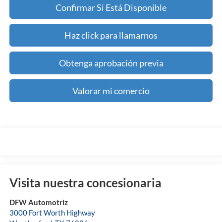
Confirmar Si Está Disponible
Haz click para llamarnos
Obtenga aprobación previa
Valorar mi comercio
Visita nuestra concesionaria
DFW Automotriz
3000 Fort Worth Highway