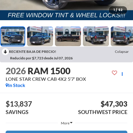
1
/
52
RECIENTE BAJA DE PRECIO!
Colapsar
Reducido por $7,723 desde Jul 07, 2026
2026
RAM 1500
LONE STAR CREW CAB 4X2 5'7' BOX
In Stock
$13,837
$47,303
SAVINGS
SOUTHWEST PRICE
More