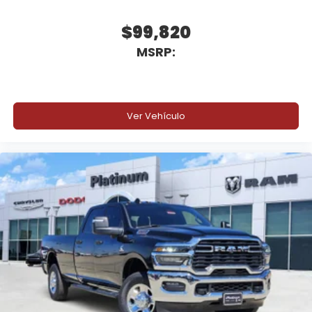
$99,820
MSRP:
Ver Vehículo