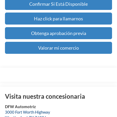
Confirmar Si Está Disponible
Haz click para llamarnos
Obtenga aprobación previa
Valorar mi comercio
Visita nuestra concesionaria
DFW Automotriz
3000 Fort Worth Highway