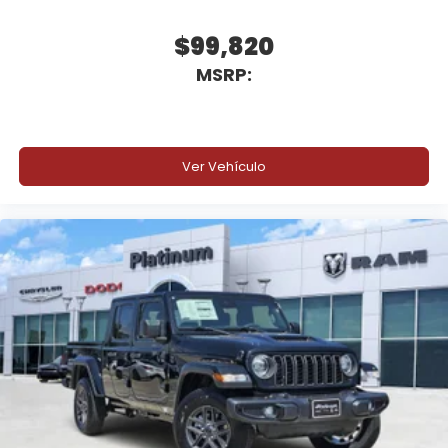
$99,820
MSRP:
Ver Vehículo