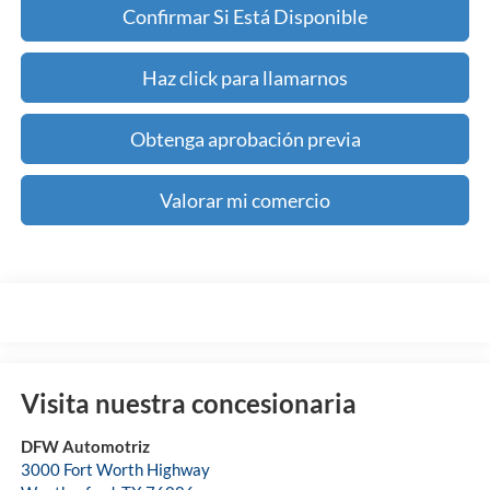
Confirmar Si Está Disponible
Haz click para llamarnos
Obtenga aprobación previa
Valorar mi comercio
Visita nuestra concesionaria
DFW Automotriz
3000 Fort Worth Highway