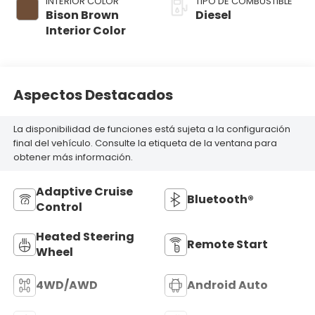
INTERIOR COLOR
TIPO DE COMBUSTIBLE
Bison Brown
Diesel
Interior Color
Aspectos Destacados
La disponibilidad de funciones está sujeta a la configuración
final del vehículo. Consulte la etiqueta de la ventana para
obtener más información.
Adaptive Cruise
Bluetooth®
Control
Heated Steering
Remote Start
Wheel
4WD/AWD
Android Auto