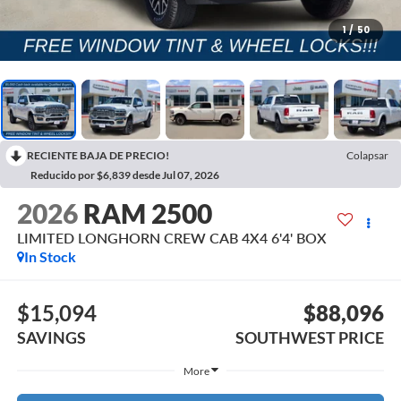
1
/
50
RECIENTE BAJA DE PRECIO!
Colapsar
Reducido por $6,839 desde Jul 07, 2026
2026
RAM 2500
LIMITED LONGHORN CREW CAB 4X4 6'4' BOX
In Stock
$15,094
$88,096
SAVINGS
SOUTHWEST PRICE
More