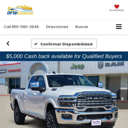
GUARDADO
Call
855-580-3946
Direcciones
Buscar
Confirmar Disponibilidad