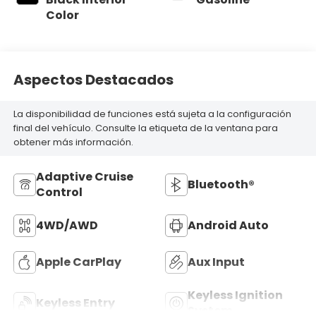
Color
Aspectos Destacados
La disponibilidad de funciones está sujeta a la configuración
final del vehículo. Consulte la etiqueta de la ventana para
obtener más información.
Adaptive Cruise
Bluetooth®
Control
4WD/AWD
Android Auto
Apple CarPlay
Aux Input
Keyless Ignition
Keyless Entry
System