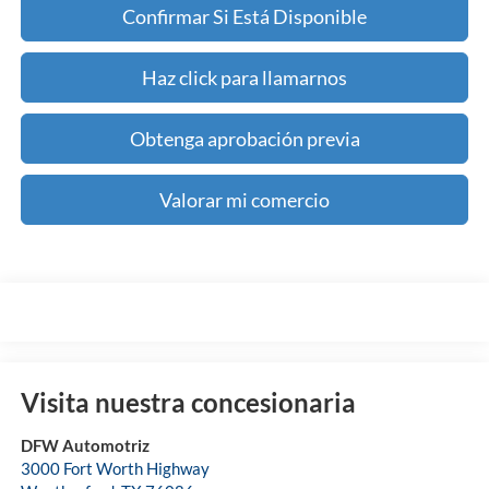
Confirmar Si Está Disponible
Haz click para llamarnos
Obtenga aprobación previa
Valorar mi comercio
Visita nuestra concesionaria
DFW Automotriz
3000 Fort Worth Highway